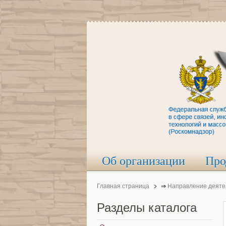
Об организации
Про
Главная страница
⇒
Направление деяте
Разделы
каталога