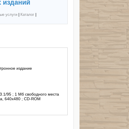
 изданий
ые услуги
|
Каталог
|
тронное издание
3.1/95 ; 1 Мб свободного места
та, 640x480 ; CD-ROM