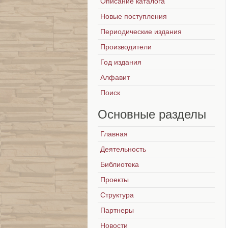
Описание каталога
Новые поступления
Периодические издания
Производители
Год издания
Алфавит
Поиск
Основные
разделы
Главная
Деятельность
Библиотека
Проекты
Структура
Партнеры
Новости