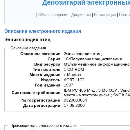
Депозитарий электронных
|
Общие сведения
|
Документы
|
Регистрация
|
Платн
Описание электронного издания
Энциклопедия птиц
Основные сведения
Основное заглавие
Энциклопедия птиц
Серия
1С:Популярная энциклопедия
Вид ресурса
Мультимедийное информационное
Тип носителя
1 CD-ROM
Место издания
г. Москва
Издатель
АОЗТ "1С"
Год издания
1997
IBM PC 486 Mhz ; 8 Мб ОЗУ ; Wind
Системные требования
места на жестком диске ; SVGA 6
№ госрегистрации
0320000064
Дата регистрации
17.05.2000
Производитель электронного издания