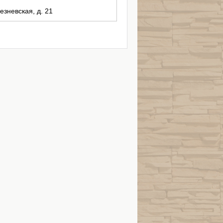
езневская, д. 21