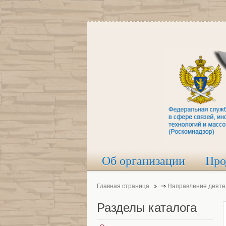
Об организации
Про
Главная страница
⇒
Направление деяте
Разделы
каталога