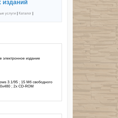
 изданий
ые услуги
|
Каталог
|
 электронное издание
ows 3.1/95 ; 15 Мб свободного
40x480 ; 2x CD-ROM