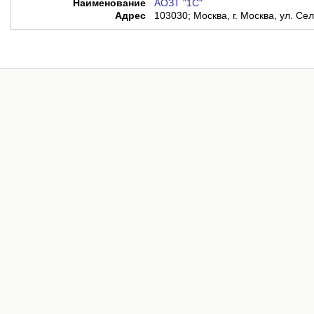
Наименование
АОЗТ "1С"
Адрес
103030; Москва, г. Москва, ул. Сел