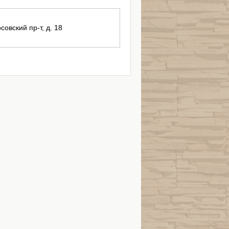
совский пр-т, д. 18