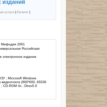
 изданий
ые услуги
|
Каталог
|
и Мефодия 2001
ниверсальная Российская
 электронное издание
ЗУ ; Microsoft Windows
A видеоплата (800*600, 65536
а ; CD-ROM 4х ; Direx5.0