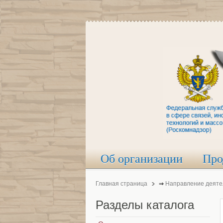
Об организации
Про
Главная страница
⇒
Направление деяте
Разделы
каталога