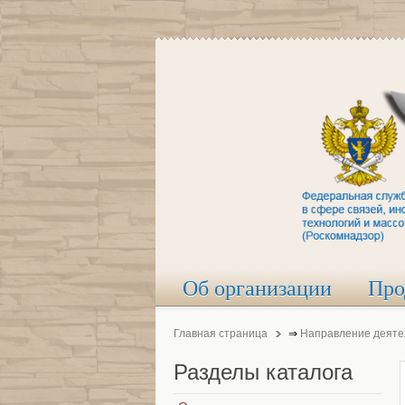
Об организации
Про
Главная страница
⇒
Направление деяте
Разделы
каталога