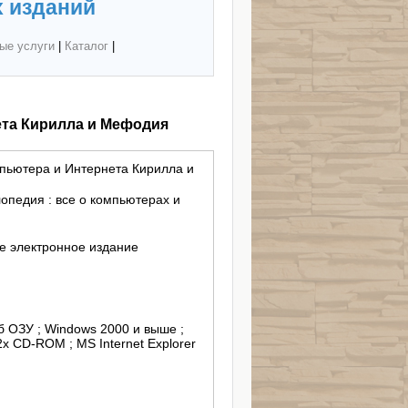
 изданий
ые услуги
|
Каталог
|
ета Кирилла и Мефодия
пьютера и Интернета Кирилла и
педия : все о компьютерах и
 электронное издание
Мб ОЗУ ; Windows 2000 и выше ;
2x CD-ROM ; MS Internet Explorer