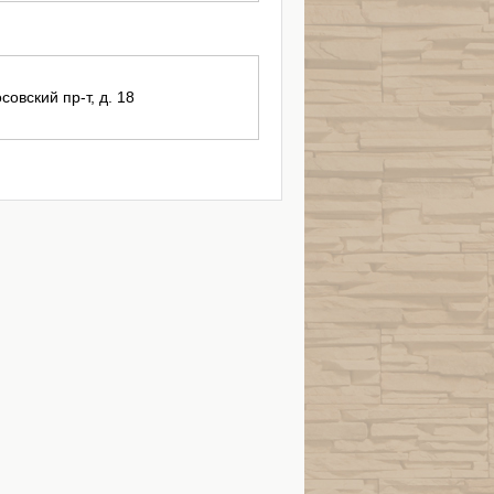
совский пр-т, д. 18