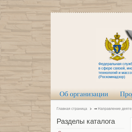
Об организации
Про
Главная страница
⇒
Направление деяте
Разделы
каталога