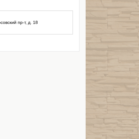
совский пр-т, д. 18