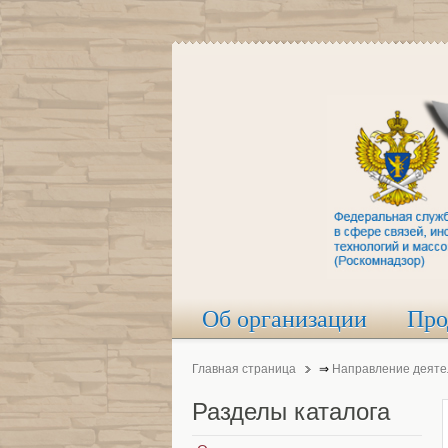
Об организации
Про
Главная страница
⇒
Направление деяте
Разделы
каталога