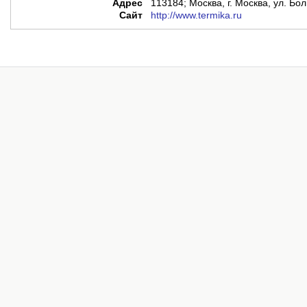
Адрес
113184; Москва, г. Москва, ул. Бо
Сайт
http://www.termika.ru