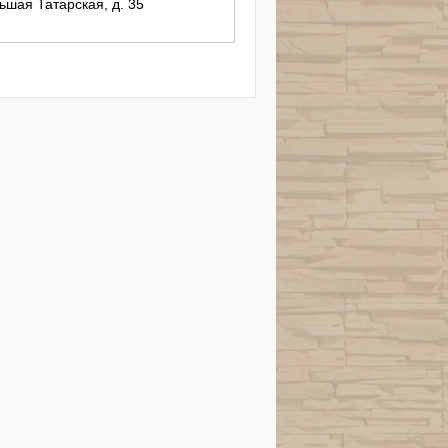
льшая Татарская, д. 35