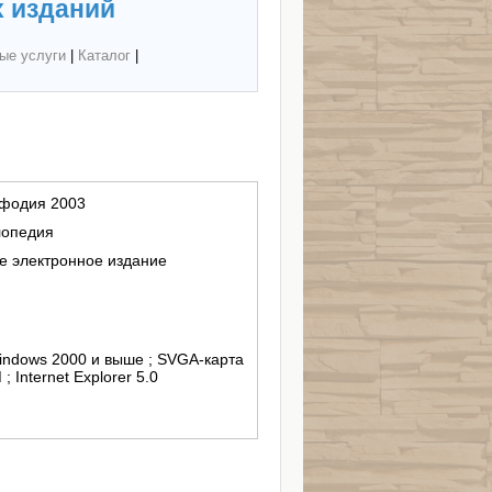
 изданий
ые услуги
|
Каталог
|
ефодия 2003
лопедия
 электронное издание
Windows 2000 и выше ; SVGA-карта
 Internet Explorer 5.0