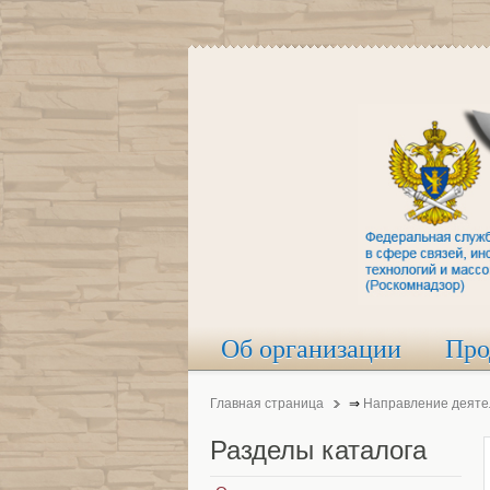
Об организации
Про
Главная страница
⇒
Направление деяте
Разделы
каталога