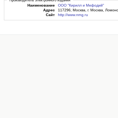
Производитель электронного издания
Наименование
ООО "Кирилл и Мефодий"
Адрес
117296; Москва, г. Москва, Ломоно
Сайт
http://www.nmg.ru