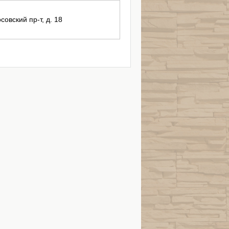
совский пр-т, д. 18