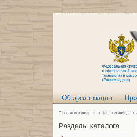
Об организации
Про
Главная страница
⇒
Направление деяте
Разделы
каталога