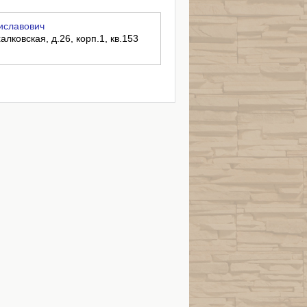
иславович
алковская, д.26, корп.1, кв.153