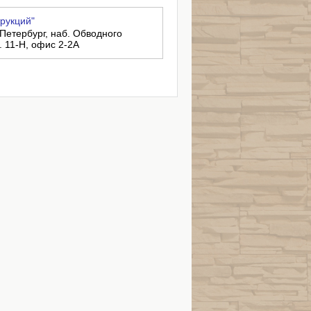
трукций"
-Петербург, наб. Обводного
м. 11-Н, офис 2-2А