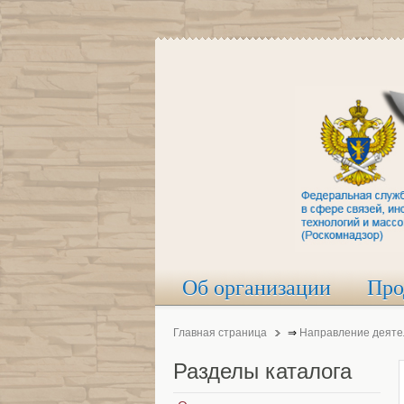
Об организации
Про
Главная страница
⇒
Направление деяте
Разделы
каталога