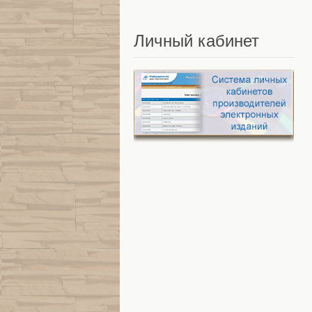
Личный
кабинет