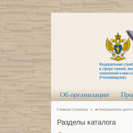
Об организации
Про
Главная страница
⇒
Направление деяте
Разделы
каталога