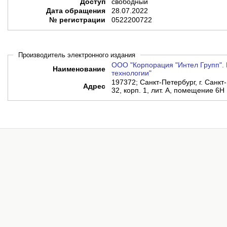
Доступ
свободный
Дата обращения
28.07.2022
№ регистрации
0522200722
Производитель электронного издания
ООО "Корпорация "Интел Групп". 
Наименование
технологии"
197372; Санкт-Петербург, г. Санкт-
Адрес
32, корп. 1, лит. А, помещение 6Н