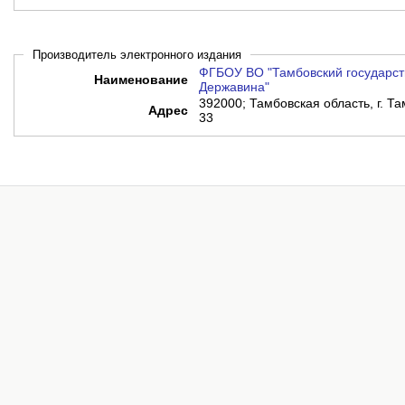
Производитель электронного издания
ФГБОУ ВО "Тамбовский государств
Наименование
Державина"
392000; Тамбовская область, г. Т
Адрес
33