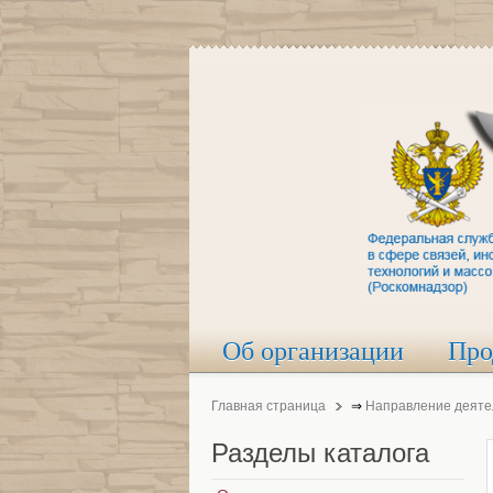
Об организации
Про
Главная страница
⇒
Направление деяте
Разделы
каталога