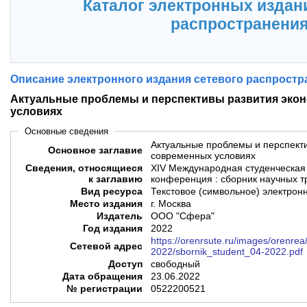
Каталог электронных издан
распространени
Описание электронного издания сетевого распростр
Актуальные проблемы и перспективы развития эко
условиях
Основные сведения
Актуальные проблемы и перспекти
Основное заглавие
современных условиях
Сведения, относящиеся
XIV Международная студенческая
к заглавию
конференция : сборник научных т
Вид ресурса
Текстовое (символьное) электрон
Место издания
г. Москва
Издатель
ООО "Сфера"
Год издания
2022
https://orenrsute.ru/images/orenrea
Сетевой адрес
2022/sbornik_student_04-2022.pdf
Доступ
свободный
Дата обращения
23.06.2022
№ регистрации
0522200521