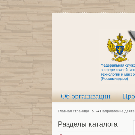
Об организации
Про
Главная страница
⇒
Направление деяте
Разделы
каталога