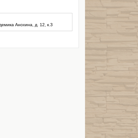
демика Анохина, д. 12, к.3