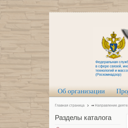
Об организации
Про
Главная страница
⇒
Направление деяте
Разделы
каталога