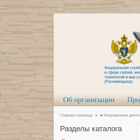
Об организации
Про
Главная страница
⇒
Направление деяте
Разделы
каталога