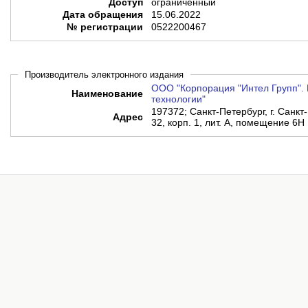
Доступ
ограниченный
Дата обращения
15.06.2022
№ регистрации
0522200467
Производитель электронного издания
ООО "Корпорация "Интел Групп". 
Наименование
технологии"
197372; Санкт-Петербург, г. Санкт-
Адрес
32, корп. 1, лит. А, помещение 6Н