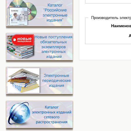
Производитель электр
Наимено