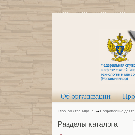
Об организации
Про
Главная страница
⇒
Направление деяте
Разделы
каталога