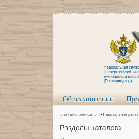
Об организации
Про
Главная страница
⇒
Направление деяте
Разделы
каталога