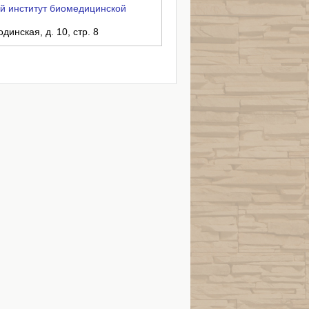
й институт биомедицинской
динская, д. 10, стр. 8