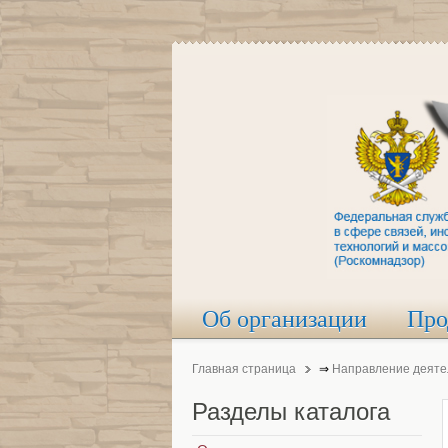
Об организации
Про
Главная страница
⇒
Направление деяте
Разделы
каталога