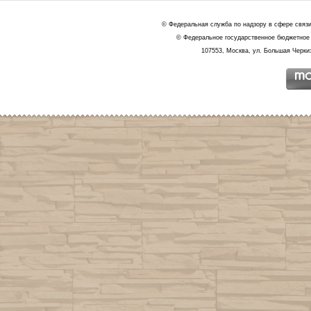
© Федеральная служба по надзору в сфере связ
© Федеральное государственное бюджетное 
107553, Москва, ул. Большая Черкиз