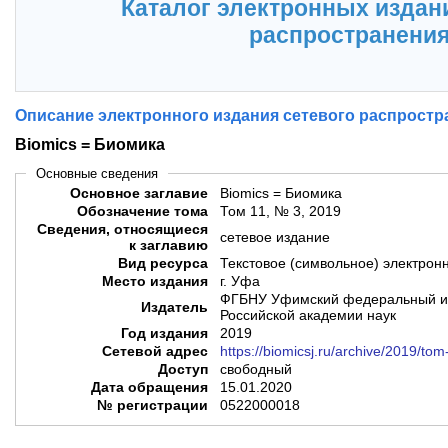
Каталог электронных издан
распространени
Описание электронного издания сетевого распростр
Biomics = Биомика
Основные сведения
Основное заглавие
Biomics = Биомика
Обозначение тома
Том 11, № 3, 2019
Сведения, относящиеся
сетевое издание
к заглавию
Вид ресурса
Текстовое (символьное) электрон
Место издания
г. Уфа
ФГБНУ Уфимский федеральный ис
Издатель
Российской академии наук
Год издания
2019
Сетевой адрес
https://biomicsj.ru/archive/2019/tom
Доступ
свободный
Дата обращения
15.01.2020
№ регистрации
0522000018