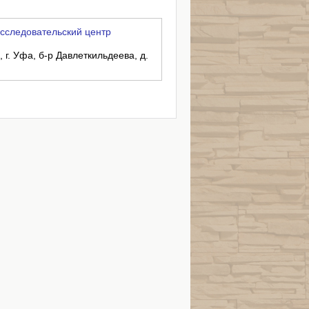
следовательский центр
 г. Уфа, б-р Давлеткильдеева, д.