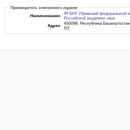
Производитель электронного издания
ФГБНУ Уфимский федеральный ис
Наименование
Российской академии наук
450098; Республика Башкортостан,
Адрес
5/2