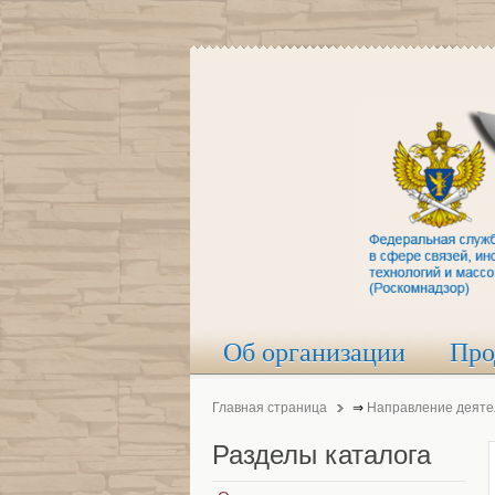
Об организации
Про
Главная страница
⇒
Направление деяте
Разделы
каталога