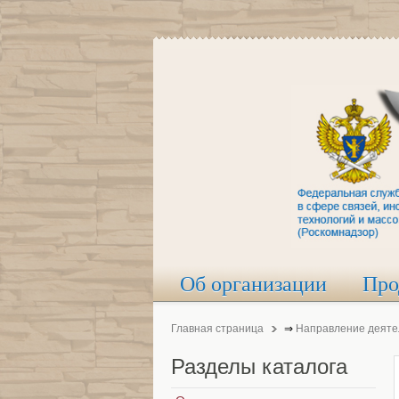
Об организации
Про
Главная страница
⇒
Направление деяте
Разделы
каталога