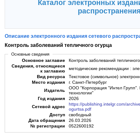
Каталог электронных издан
распространени
Описание электронного издания сетевого распростр
Контроль заболеваний тепличного огурца
Основные сведения
Основное заглавие
Контроль заболеваний тепличного
Сведения, относящиеся
методические рекомендации : эле
к заглавию
Вид ресурса
Текстовое (символьное) электрон
Место издания
г. Санкт-Петербург
ООО "Корпорация "Интел Групп". 
Издатель
технологии"
Год издания
2026
https://publishing.intelgr.com/archi
Сетевой адрес
ogurtsa.pdf
Доступ
свободный
Дата обращения
26.03.2026
№ регистрации
0522600192