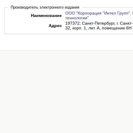
Производитель электронного издания
ООО "Корпорация "Интел Групп". 
Наименование
технологии"
197372; Санкт-Петербург, г. Санкт-
Адрес
32, корп. 1, лит. А, помещение 6Н