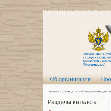
Об организации
Про
Главная страница
⇒
Направление деяте
Разделы
каталога