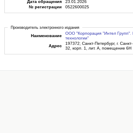
Дата обращения
23.01.2026
№ регистрации
0522600025
Производитель электронного издания
ООО "Корпорация "Интел Групп". 
Наименование
технологии"
197372; Санкт-Петербург, г. Санкт-
Адрес
32, корп. 1, лит. А, помещение 6Н