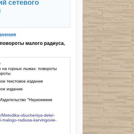
ий сетевого
я
анения
 повороты малого радиуса,
)
 на горных лыжах: повороты
ороты
бие : электронное текстовое издание
ное издание
Издательство "Наукоемкие
ve/Metodika-obucheniya-detei-
ti-malogo-radiusa-karvingovie-