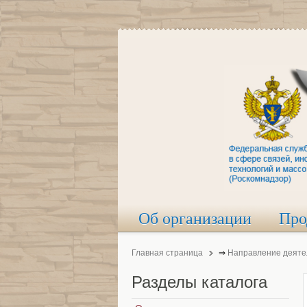
Об организации
Про
Главная страница
⇒
Направление деяте
Разделы
каталога