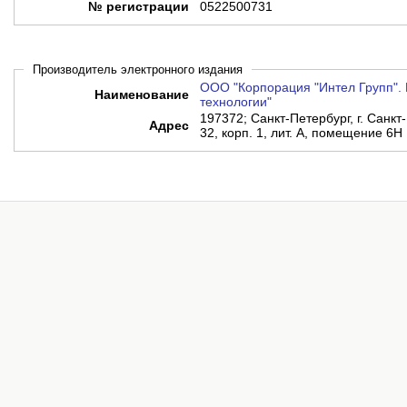
№ регистрации
0522500731
Производитель электронного издания
ООО "Корпорация "Интел Групп". 
Наименование
технологии"
197372; Санкт-Петербург, г. Санкт-
Адрес
32, корп. 1, лит. А, помещение 6Н