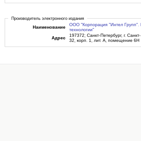
Производитель электронного издания
ООО "Корпорация "Интел Групп". 
Наименование
технологии"
197372; Санкт-Петербург, г. Санкт-
Адрес
32, корп. 1, лит. А, помещение 6Н