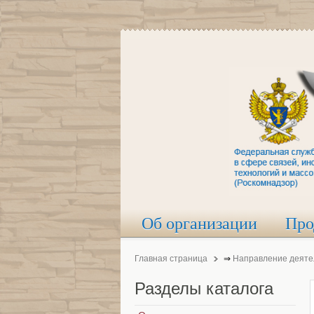
Об организации
Про
Главная страница
⇒
Направление деяте
Разделы
каталога