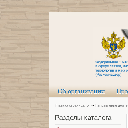
Об организации
Про
Главная страница
⇒
Направление деяте
Разделы
каталога