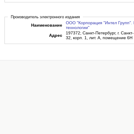
Производитель электронного издания
ООО "Корпорация "Интел Групп". 
Наименование
технологии"
197372; Санкт-Петербург, г. Санкт-
Адрес
32, корп. 1, лит. А, помещение 6Н