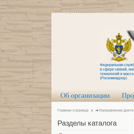
Об организации
Про
Главная страница
⇒
Направление деяте
Разделы
каталога