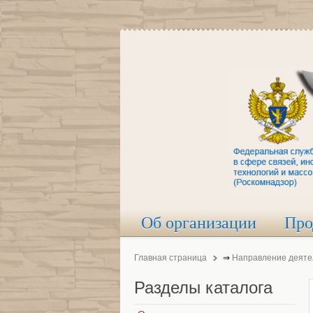
Об организации
Про
Главная страница
⇒
Направление деяте
Разделы
каталога