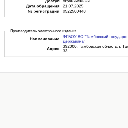
Доступ
ограниченный
Дата обращения
21.07.2025
№ регистрации
0522500448
Производитель электронного издания
ФГБОУ ВО "Тамбовский государств
Наименование
Державина"
392000; Тамбовская область, г. Т
Адрес
33