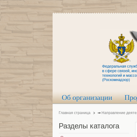
Об организации
Про
Главная страница
⇒
Направление деяте
Разделы
каталога