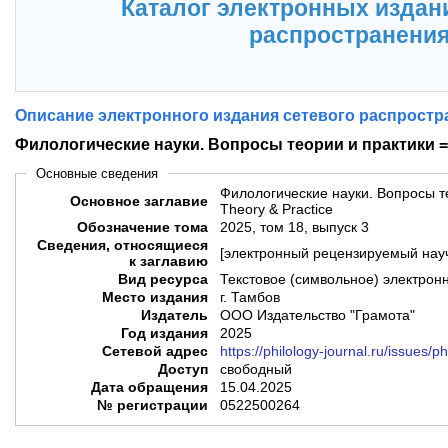
Каталог электронных издан
распространени
Описание электронного издания сетевого распростр
Филологические науки. Вопросы теории и практики = P
Основные сведения
Филологические науки. Вопросы те
Основное заглавие
Theory & Practice
Обозначение тома
2025, том 18, выпуск 3
Сведения, относящиеся
[электронный рецензируемый нау
к заглавию
Вид ресурса
Текстовое (символьное) электрон
Место издания
г. Тамбов
Издатель
ООО Издательство "Грамота"
Год издания
2025
Сетевой адрес
https://philology-journal.ru/issues/
Доступ
свободный
Дата обращения
15.04.2025
№ регистрации
0522500264