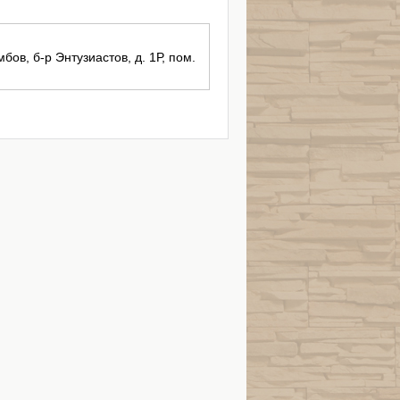
бов, б-р Энтузиастов, д. 1Р, пом.