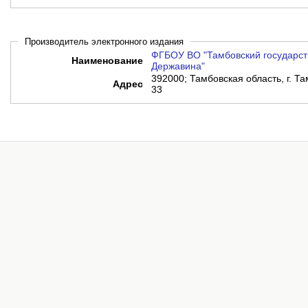
Производитель электронного издания
ФГБОУ ВО "Тамбовский государств
Наименование
Державина"
392000; Тамбовская область, г. Т
Адрес
33