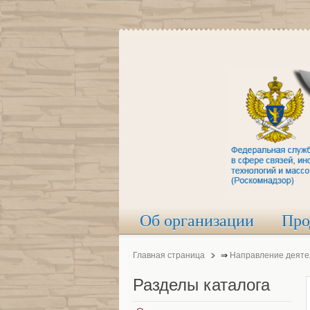
Об организации
Про
Главная страница
⇒
Направление деяте
Разделы
каталога