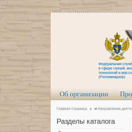
Об организации
Про
Главная страница
⇒
Направление деяте
Разделы
каталога