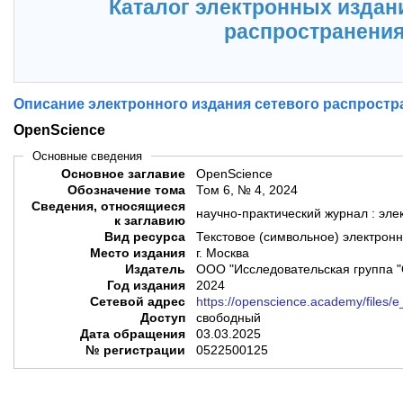
Каталог электронных издан
распространени
Описание электронного издания сетевого распростр
OpenScience
Основные сведения
Основное заглавие
OpenScience
Обозначение тома
Том 6, № 4, 2024
Сведения, относящиеся
научно-
к заглавию
Вид ресурса
Текстовое (символьное) электрон
Место издания
г. Москва
Издатель
ООО "Исследовательская группа
Год издания
2024
Сетевой адрес
https://openscience.academy/files/e_
Доступ
свободный
Дата обращения
03.03.2025
№ регистрации
0522500125