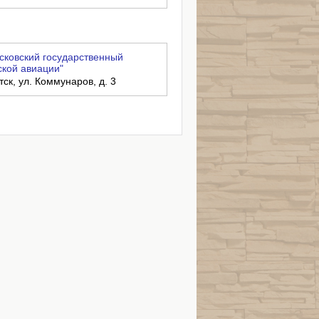
ковский государственный
ской авиации"
тск, ул. Коммунаров, д. 3