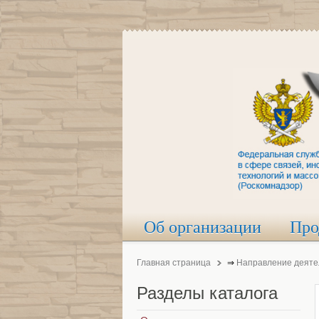
Об организации
Про
Главная страница
⇒
Направление деяте
Разделы
каталога