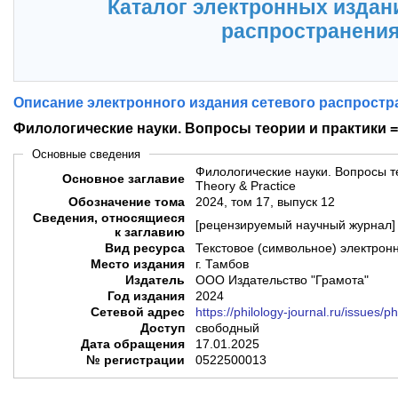
Каталог электронных издан
распространени
Описание электронного издания сетевого распростр
Филологические науки. Вопросы теории и практики = P
Основные сведения
Филологические науки. Вопросы те
Основное заглавие
Theory & Practice
Обозначение тома
2024, том 17, выпуск 12
Сведения, относящиеся
[рецензируемый научный журнал]
к заглавию
Вид ресурса
Текстовое (символьное) электрон
Место издания
г. Тамбов
Издатель
ООО Издательство "Грамота"
Год издания
2024
Сетевой адрес
https://philology-journal.ru/issues/
Доступ
свободный
Дата обращения
17.01.2025
№ регистрации
0522500013