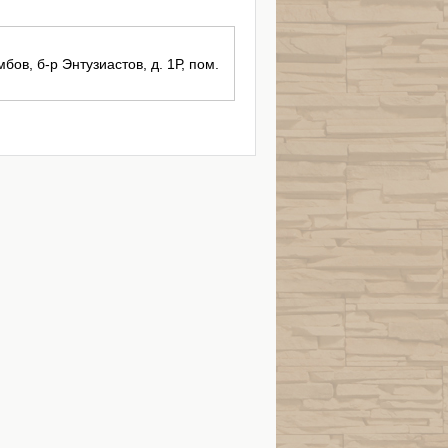
бов, б-р Энтузиастов, д. 1Р, пом.