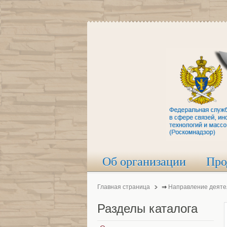
Об организации
Про
Главная страница
⇒
Направление деяте
Разделы
каталога