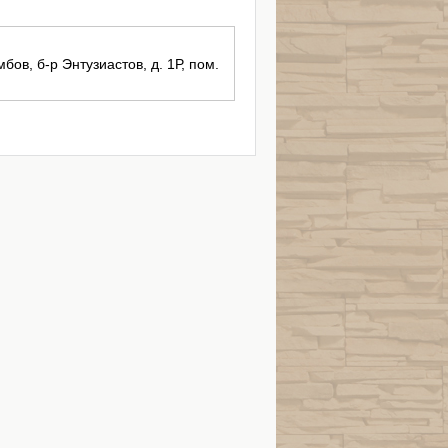
бов, б-р Энтузиастов, д. 1Р, пом.