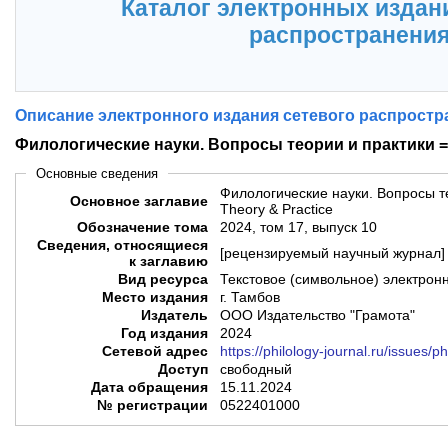
Каталог электронных издан
распространени
Описание электронного издания сетевого распростр
Филологические науки. Вопросы теории и практики = P
Основные сведения
Филологические науки. Вопросы те
Основное заглавие
Theory & Practice
Обозначение тома
2024, том 17, выпуск 10
Сведения, относящиеся
[рецензируемый научный журнал]
к заглавию
Вид ресурса
Текстовое (символьное) электрон
Место издания
г. Тамбов
Издатель
ООО Издательство "Грамота"
Год издания
2024
Сетевой адрес
https://philology-journal.ru/issues/
Доступ
свободный
Дата обращения
15.11.2024
№ регистрации
0522401000