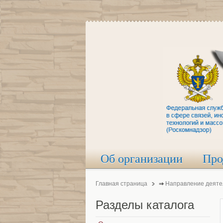
Об организации
Про
Главная страница
⇒
Направление деяте
Разделы
каталога