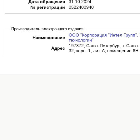
Дата обращения
31.10.2024
№ регистрации
0522400940
Производитель электронного издания
ООО "Корпорация "Интел Групп". 
Наименование
технологии"
197372; Санкт-Петербург, г. Санкт-
Адрес
32, корп. 1, лит. А, помещение 6Н