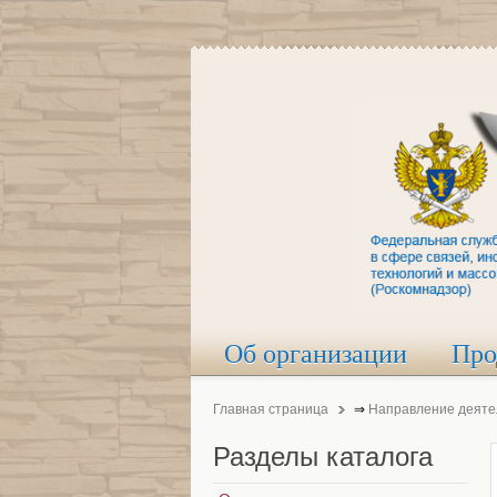
Об организации
Про
Главная страница
⇒
Направление деяте
Разделы
каталога