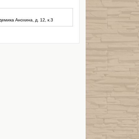
демика Анохина, д. 12, к.3