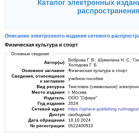
Каталог электронных издан
распространени
Описание электронного издания сетевого распростр
Физическая культура и спорт
Основные сведения
Боброва Г. В.; Шумилина Н. С.; Гил
Автор(ы)
Холодова Г. Б.
Основное заглавие
Физическая культура и спорт
Сведения, относящиеся
учебное пособие
к заглавию
Вид ресурса
Текстовое (символьное) электрон
Место издания
г. Москва
Издатель
ООО "Сфера"
Год издания
2024
Сетевой адрес
https://sphere-publishing.ru/images
Доступ
свободный
Дата обращения
18.10.2024
№ регистрации
0522400910