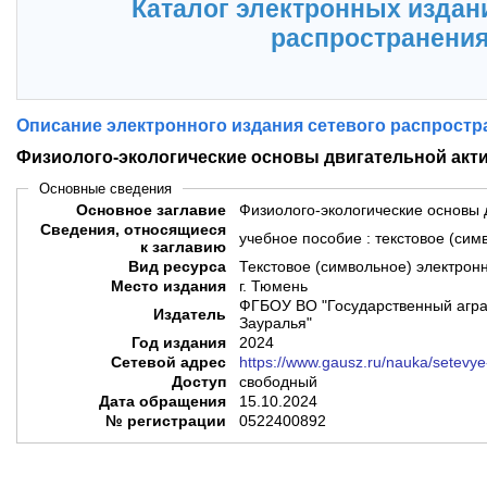
Каталог электронных издан
распространени
Описание электронного издания сетевого распростр
Физиолого-экологические основы двигательной акт
Основные сведения
Основное заглавие
Физиолого-экологические основы 
Сведения, относящиеся
учебное пособие : текстовое (сим
к заглавию
Вид ресурса
Текстовое (символьное) электрон
Место издания
г. Тюмень
ФГБОУ ВО "Государственный агра
Издатель
Зауралья"
Год издания
2024
Сетевой адрес
https://www.gausz.ru/nauka/setevye
Доступ
свободный
Дата обращения
15.10.2024
№ регистрации
0522400892