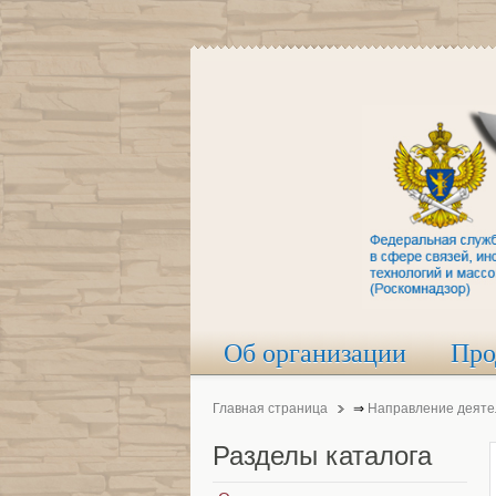
Об организации
Про
Главная страница
⇒
Направление деяте
Разделы
каталога