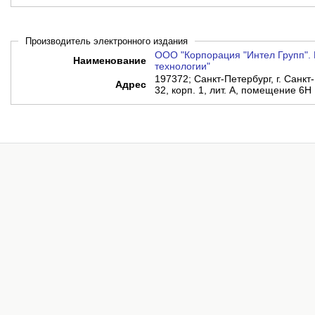
Производитель электронного издания
ООО "Корпорация "Интел Групп". 
Наименование
технологии"
197372; Санкт-Петербург, г. Санкт-
Адрес
32, корп. 1, лит. А, помещение 6Н