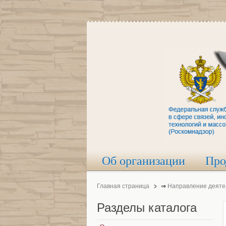
Об организации
Про
Главная страница
⇒
Направление деяте
Разделы
каталога