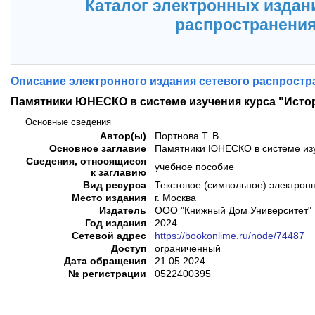
Каталог электронных издан
распространени
Описание электронного издания сетевого распростр
Памятники ЮНЕСКО в системе изучения курса "Истор
Основные сведения
Автор(ы)
Портнова Т. В.
Основное заглавие
Памятники ЮНЕСКО в системе изуч
Сведения, относящиеся
учебное пособие
к заглавию
Вид ресурса
Текстовое (символьное) электрон
Место издания
г. Москва
Издатель
ООО "Книжный Дом Университет"
Год издания
2024
Сетевой адрес
https://bookonlime.ru/node/74487
Доступ
ограниченный
Дата обращения
21.05.2024
№ регистрации
0522400395