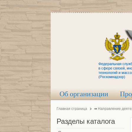
Об организации
Про
Главная страница
⇒
Направление деяте
Разделы
каталога