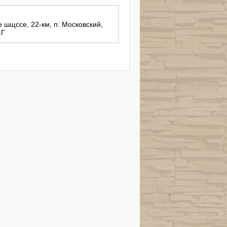
е шщссе, 22-км, п. Московский,
1Г