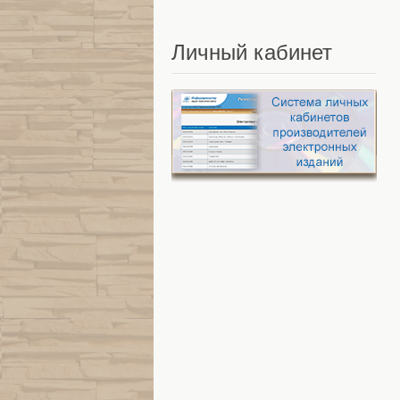
Личный
кабинет