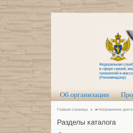
Об организации
Про
Главная страница
⇒
Направление деяте
Разделы
каталога