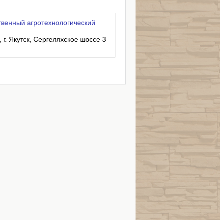
твенный агротехнологический
 г. Якутск, Сергеляхское шоссе 3