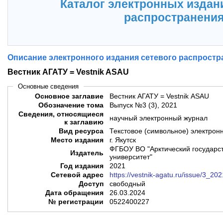
Каталог электронных издан
распространени
Описание электронного издания сетевого распростр
Вестник АГАТУ = Vestnik ASAU
Основные сведения
Основное заглавие
Вестник АГАТУ = Vestnik ASAU
Обозначение тома
Выпуск №3 (3), 2021
Сведения, относящиеся
научный электронный журнал
к заглавию
Вид ресурса
Текстовое (символьное) электрон
Место издания
г. Якутск
ФГБОУ ВО "Арктический государс
Издатель
университет"
Год издания
2021
Сетевой адрес
https://vestnik-agatu.ru/issue/3_202
Доступ
свободный
Дата обращения
26.03.2024
№ регистрации
0522400227