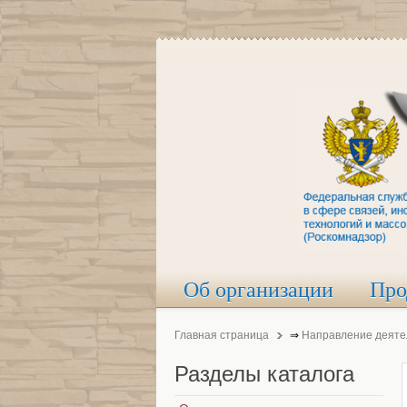
Об организации
Про
Главная страница
⇒
Направление деяте
Разделы
каталога