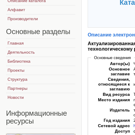
Описание каталога
Ката
Алфавит
Производители
Основные
разделы
Описание электрон
Главная
Актуализированная
технологическому 
Деятельность
Основные сведения
Библиотека
Автор(ы)
Основное
Проекты
заглавие
Структура
Сведения,
относящиеся к
Партнеры
заглавию
Вид ресурса
Новости
Место издания
Издатель
Информационные
ресурсы
Год издания
Сетевой адрес
Доступ