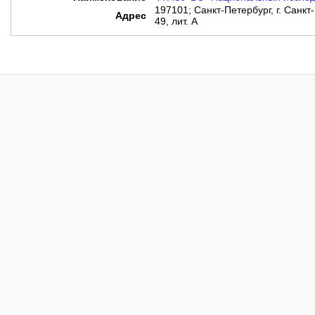
197101; Санкт-Петербург, г. Санкт-
Адрес
49, лит. А